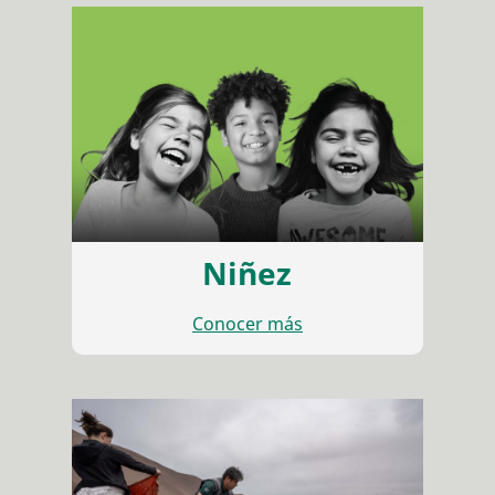
Niñez
Conocer más