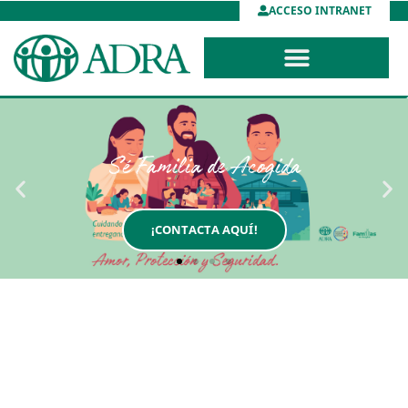
ACCESO INTRANET
Sé Familia de Acogida
¡CONTACTA AQUÍ!