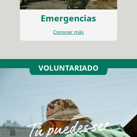
Emergencias
Conocer más
VOLUNTARIADO
Tú puedes ser