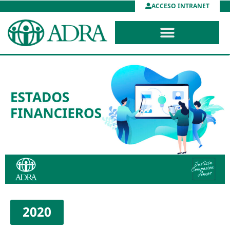
ACCESO INTRANET
2020