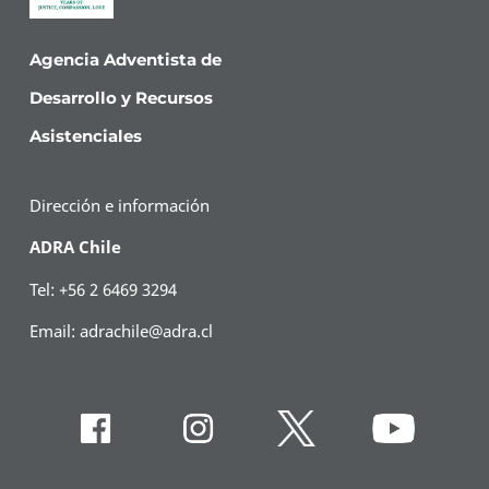
Agencia Adventista de
Desarrollo y Recursos
Asistenciales
Dirección e información
ADRA Chile
Tel: +56 2 6469 3294
Email:
adrachile@adra.cl