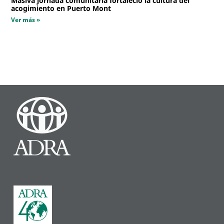
Masiva jornada comunitaria fortaleció la cultura del
acogimiento en Puerto Mont
Ver más »