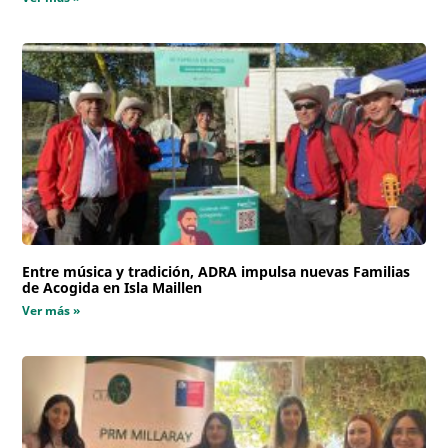
Entre música y tradición, ADRA impulsa nuevas Familias
de Acogida en Isla Maillen
Ver más »