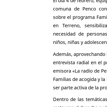
El día 4 de febrero, equ
comuna de Penco con l
sobre el programa Famil
en Terreno, sensibil
necesidad de personas
niños, niñas y adolescen
Además, aprovechando la
entrevista radial en el
emisora «La radio de Pe
Familias de acogida y l
ser parte activa de la pro
Dentro de las temáticas