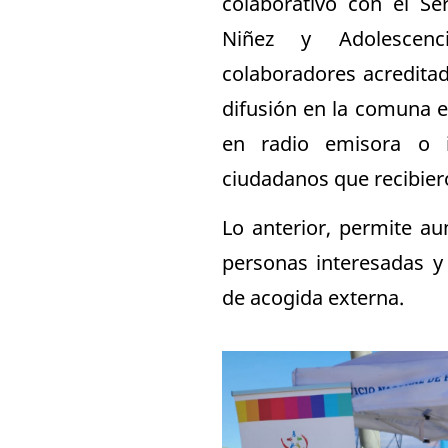
colaborativo con el Ser
Niñez y Adolescen
colaboradores acredita
difusión en la comuna e
en radio emisora o i
ciudadanos que recibiero
Lo anterior, permite au
personas interesadas y
de acogida externa.