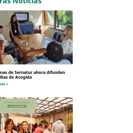
ras Noticias
inas de Sernatur ahora difunden
lias de Acogida
más »