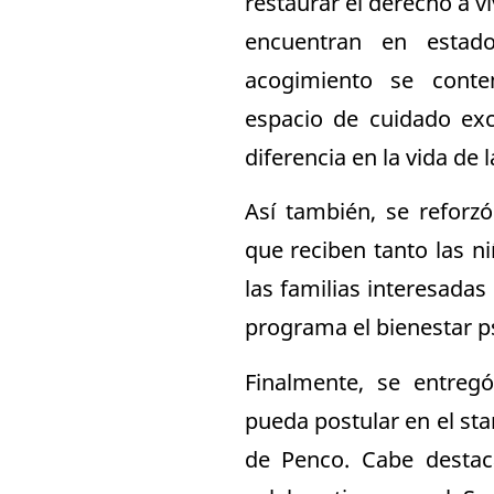
restaurar el derecho a vi
encuentran en estado
acogimiento se cont
espacio de cuidado exc
diferencia en la vida de 
Así también, se reforz
que reciben tanto las 
las familias interesadas
programa el bienestar p
Finalmente, se entreg
pueda postular en el sta
de Penco. Cabe destaca