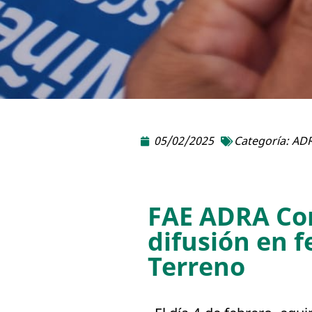
05/02/2025
Categoría:
ADR
FAE ADRA Con
difusión en f
Terreno