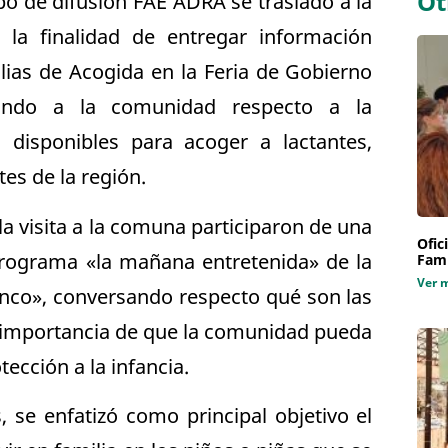
Ot
ipo de difusión FAE ADRA se trasladó a la
a finalidad de entregar información
ias de Acogida en la Feria de Gobierno
izando a la comunidad respecto a la
 disponibles para acoger a lactantes,
tes de la región.
 visita a la comuna participaron de una
Ofic
 programa «la mañana entretenida» de la
Fami
Ver 
nco», conversando respecto qué son las
a importancia de que la comunidad pueda
tección a la infancia.
, se enfatizó como principal objetivo el