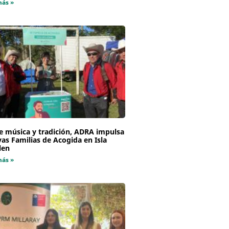
más »
e música y tradición, ADRA impulsa
as Familias de Acogida en Isla
len
más »