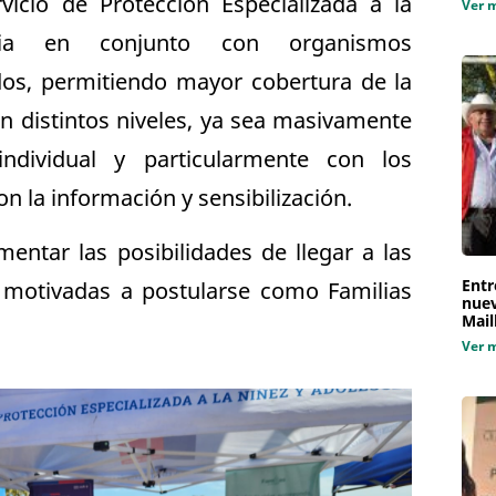
vicio de Protección Especializada a la
Ver 
cia en conjunto con organismos
dos, permitiendo mayor cobertura de la
n distintos niveles, ya sea masivamente
ndividual y particularmente con los
n la información y sensibilización.
mentar las posibilidades de llegar a las
Entr
 motivadas a postularse como Familias
nuev
Mail
Ver 