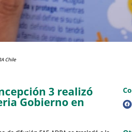
A Chile
cepción 3 realizó
Co
eria Gobierno en