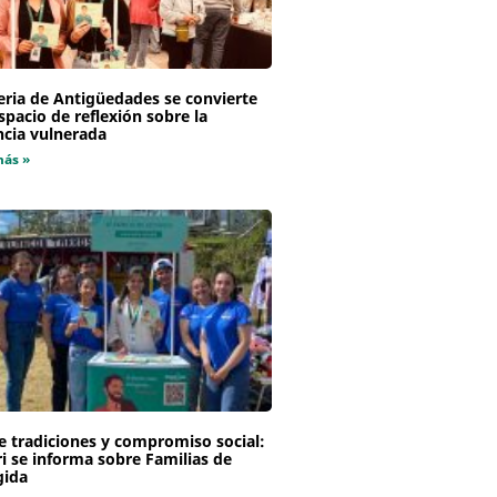
eria de Antigüedades se convierte
spacio de reflexión sobre la
ncia vulnerada
más »
e tradiciones y compromiso social:
i se informa sobre Familias de
gida