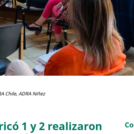
A Chile
,
ADRA Niñez
có 1 y 2 realizaron
Co