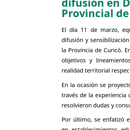
difusión en
Provincial d
El día 11 de marzo, eq
difusión y sensibilizació
la Provincia de Curicó. 
objetivos y lineamiento
realidad territorial respe
En la ocasión se proyectó
través de la experiencia
resolvieron dudas y consu
Por último, se enfatizó 
en establecimientos ed