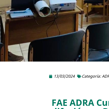
13/03/2024
Categoría:
ADR
FAE ADRA Curi