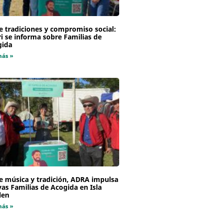
e tradiciones y compromiso social:
i se informa sobre Familias de
gida
más »
e música y tradición, ADRA impulsa
as Familias de Acogida en Isla
len
más »