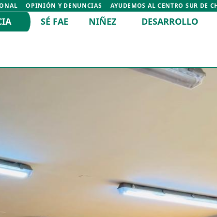
IONAL
OPINIÓN Y DENUNCIAS
AYUDEMOS AL CENTRO SUR DE C
CIA
SÉ FAE
NIÑEZ
DESARROLLO