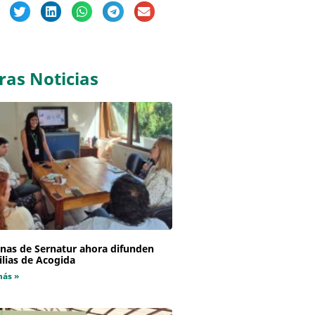
ras Noticias
inas de Sernatur ahora difunden
lias de Acogida
más »