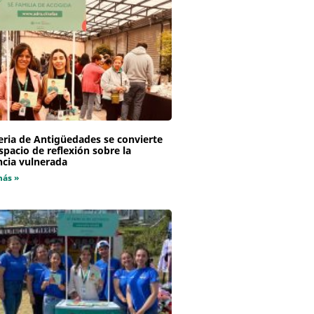
eria de Antigüedades se convierte
spacio de reflexión sobre la
ncia vulnerada
más »