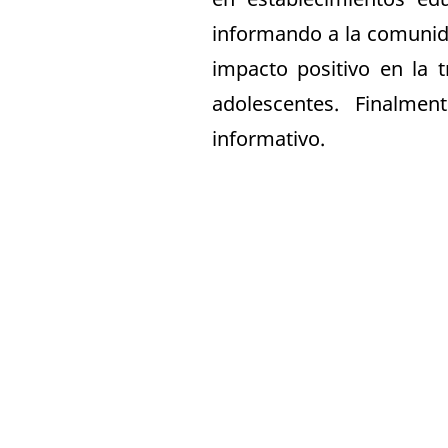
informando a la comunida
impacto positivo en la t
adolescentes. Finalmen
informativo.