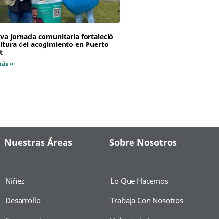
va jornada comunitaria fortaleció
ultura del acogimiento en Puerto
t
más »
Nuestras Áreas
Sobre Nosotros
Niñez
Lo Que Hacemos
Desarrollo
Trabaja Con Nosotros