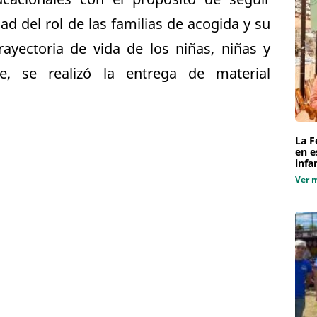
d del rol de las familias de acogida y su
rayectoria de vida de los niñas, niñas y
te, se realizó la entrega de material
La F
en e
infa
Ver 