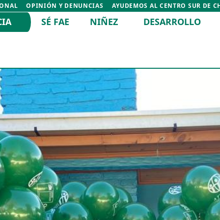
IONAL
OPINIÓN Y DENUNCIAS
AYUDEMOS AL CENTRO SUR DE C
CIA
SÉ FAE
NIÑEZ
DESARROLLO