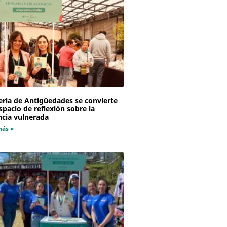
eria de Antigüedades se convierte
spacio de reflexión sobre la
ncia vulnerada
más »