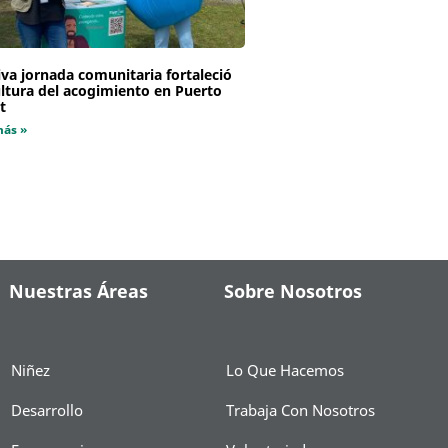
va jornada comunitaria fortaleció
ultura del acogimiento en Puerto
t
más »
Nuestras Áreas
Sobre Nosotros
Niñez
Lo Que Hacemos
Desarrollo
Trabaja Con Nosotros