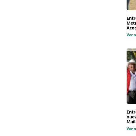
Entr
Metr
Aco
Ver 
Entr
nuev
Mail
Ver 