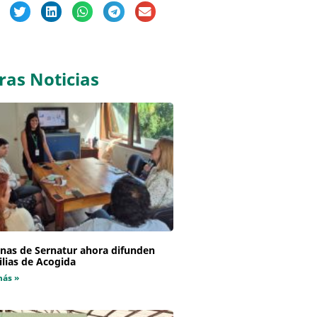
ras Noticias
inas de Sernatur ahora difunden
lias de Acogida
más »