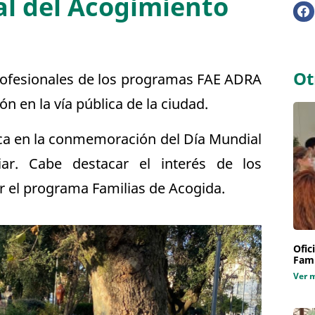
al del Acogimiento
Ot
profesionales de los programas FAE ADRA
ón en la vía pública de la ciudad.
ca en la conmemoración del Día Mundial
iar. Cabe destacar el interés de los
r el programa Familias de Acogida.
Ofic
Fami
Ver 