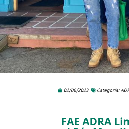
02/06/2023
Categoría:
ADR
FAE ADRA Lin