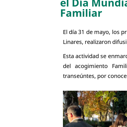
el Día Mundi
Familiar
El día 31 de mayo, los 
Linares, realizaron difusi
Esta actividad se enmar
del acogimiento Famil
transeúntes, por conoce