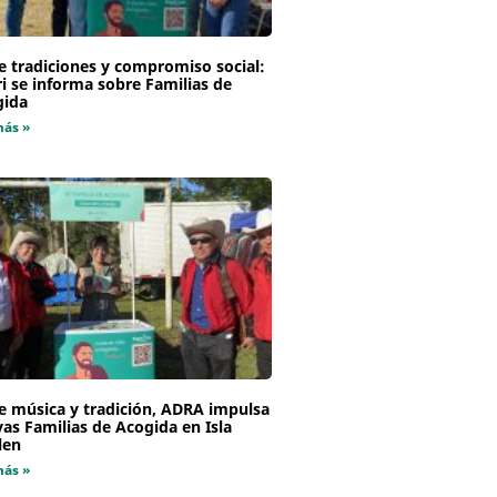
e tradiciones y compromiso social:
i se informa sobre Familias de
gida
más »
e música y tradición, ADRA impulsa
as Familias de Acogida en Isla
len
más »