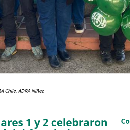
A Chile
,
ADRA Niñez
ares 1 y 2 celebraron
Co