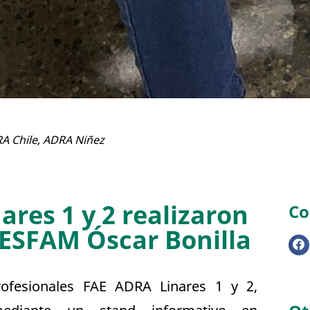
A Chile
,
ADRA Niñez
res 1 y 2 realizaron
Co
CESFAM Óscar Bonilla
rofesionales FAE ADRA Linares 1 y 2,