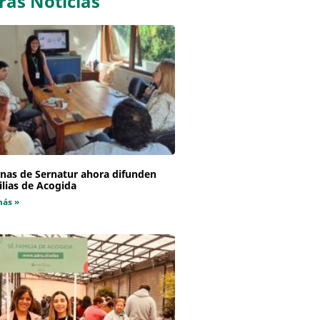
ras Noticias
inas de Sernatur ahora difunden
lias de Acogida
más »