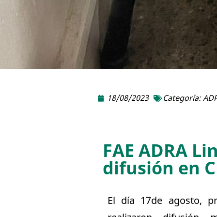
18/08/2023
Categoría:
ADR
FAE ADRA Lina
difusión en 
El día 17de agosto, p