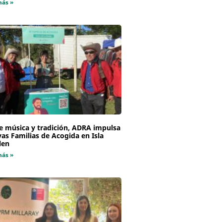
más »
e música y tradición, ADRA impulsa
as Familias de Acogida en Isla
len
más »