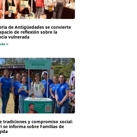
eria de Antigüedades se convierte
spacio de reflexión sobre la
ncia vulnerada
más »
e tradiciones y compromiso social:
i se informa sobre Familias de
gida