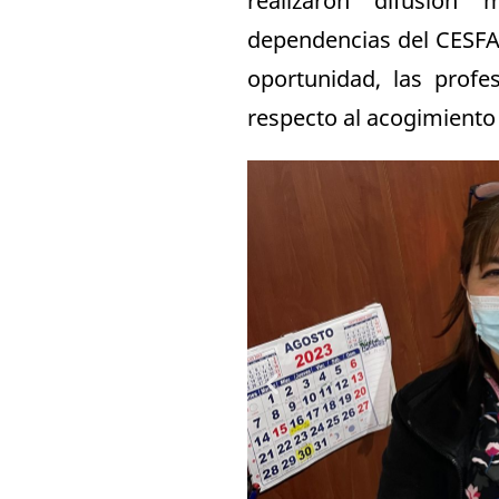
realizaron difusión
dependencias del CESFA
oportunidad, las profe
respecto al acogimiento