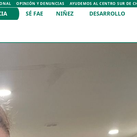
IONAL
OPINIÓN Y DENUNCIAS
AYUDEMOS AL CENTRO SUR DE C
CIA
SÉ FAE
NIÑEZ
DESARROLLO