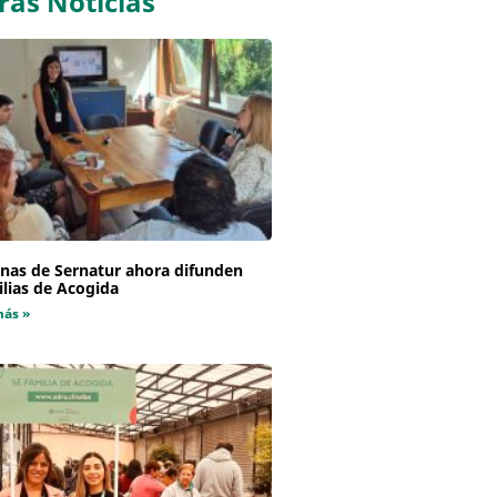
ras Noticias
inas de Sernatur ahora difunden
lias de Acogida
más »