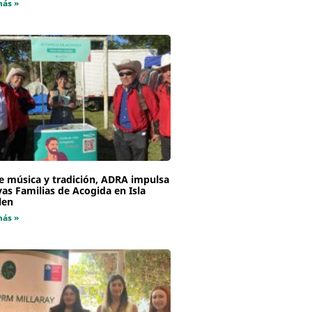
más »
e música y tradición, ADRA impulsa
as Familias de Acogida en Isla
len
más »