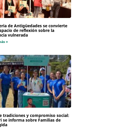
eria de Antigüedades se convierte
spacio de reflexión sobre la
ncia vulnerada
más »
e tradiciones y compromiso social:
i se informa sobre Familias de
gida