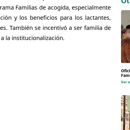
Ot
rama Familias de acogida, especialmente
ción y los beneficios para los lactantes,
es. También se incentivó a ser familia de
 la institucionalización.
Ofic
Fami
Ver 