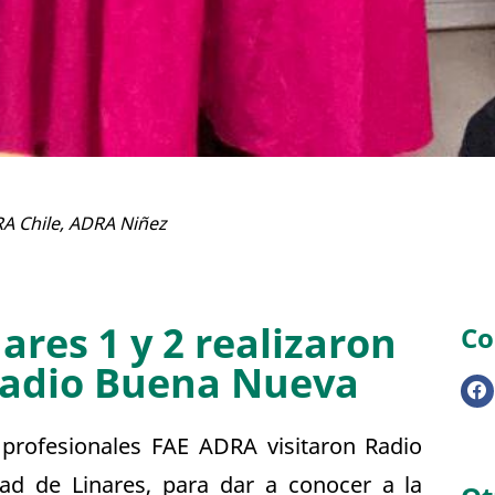
A Chile
,
ADRA Niñez
res 1 y 2 realizaron
Co
Radio Buena Nueva
 profesionales FAE ADRA visitaron Radio
ad de Linares, para dar a conocer a la