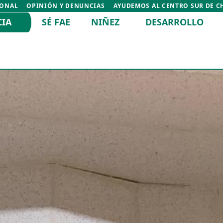
IONAL
OPINIÓN Y DENUNCIAS
AYUDEMOS AL CENTRO SUR DE C
CIA
SÉ FAE
NIÑEZ
DESARROLLO