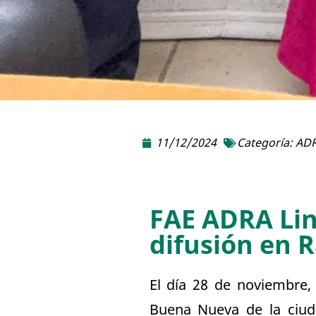
11/12/2024
Categoría:
ADR
FAE ADRA Lina
difusión en 
El día 28 de noviembre,
Buena Nueva de la ciud