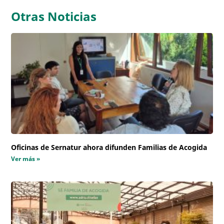
Otras Noticias
Oficinas de Sernatur ahora difunden Familias de Acogida
Ver más »