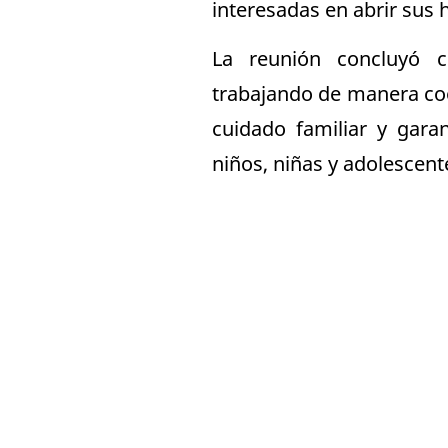
interesadas en abrir sus 
La reunión concluyó 
trabajando de manera coo
cuidado familiar y garan
niños, niñas y adolescente