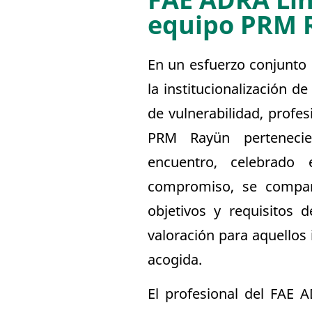
FAE ADRA Lin
equipo PRM 
En un esfuerzo conjunto p
la institucionalización d
de vulnerabilidad, profe
PRM Rayün pertenecie
encuentro, celebrado
compromiso, se compart
objetivos y requisitos 
valoración para aquellos 
acogida.
El profesional del FAE 