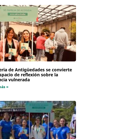
eria de Antigüedades se convierte
spacio de reflexión sobre la
ncia vulnerada
más »