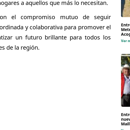
hogares a aquellos que más lo necesitan.
con el compromiso mutuo de seguir
Entr
rdinada y colaborativa para promover el
Metr
Aco
tizar un futuro brillante para todos los
Ver 
s de la región.
Entr
nuev
Mail