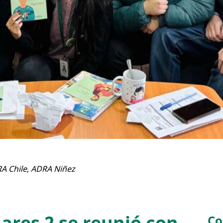
A Chile
,
ADRA Niñez
Co