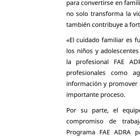
para convertirse en fami
no solo transforma la vi
también contribuye a fort
«El cuidado familiar es f
los niños y adolescentes
la profesional FAE AD
profesionales como ag
información y promover l
importante proceso.
Por su parte, el equi
compromiso de trabaj
Programa FAE ADRA para