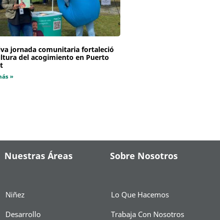
va jornada comunitaria fortaleció
ultura del acogimiento en Puerto
t
más »
Nuestras Áreas
Sobre Nosotros
Niñez
Lo Que Hacemos
Desarrollo
Trabaja Con Nosotros