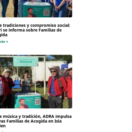
e tradiciones y compromiso social:
i se informa sobre Familias de
gida
más »
e música y tradición, ADRA impulsa
as Familias de Acogida en Isla
len