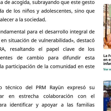
lia de acogida, subrayando que este gesto
da de los niños y adolescentes, sino que
alecer a la sociedad.
undamental para el desarrollo integral de
 en situación de vulnerabilidad», destacó
RA, resaltando el papel clave de los
La F
entes de cambio para difundir esta
en e
infa
a participación de la comunidad en este
Ver 
po técnico del PRM Rayün expresó su
ar en estrecha colaboración con el
 identificar y apoyar a las familias