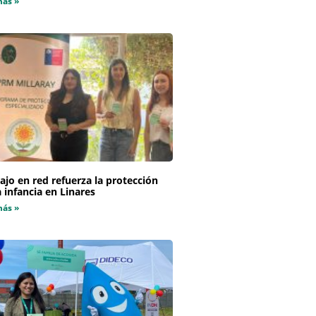
más »
ajo en red refuerza la protección
a infancia en Linares
más »