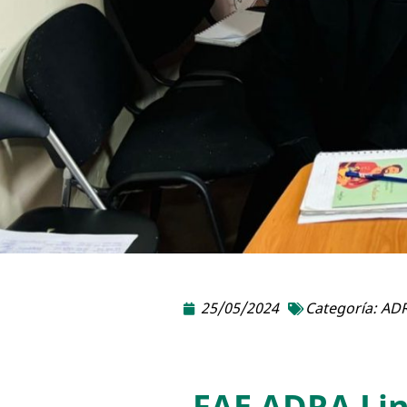
25/05/2024
Categoría:
ADR