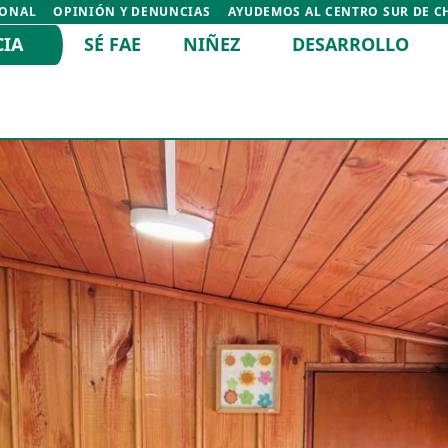
IONAL
OPINIÓN Y DENUNCIAS
AYUDEMOS AL CENTRO SUR DE C
CIA
SÉ FAE
NIÑEZ
DESARROLLO