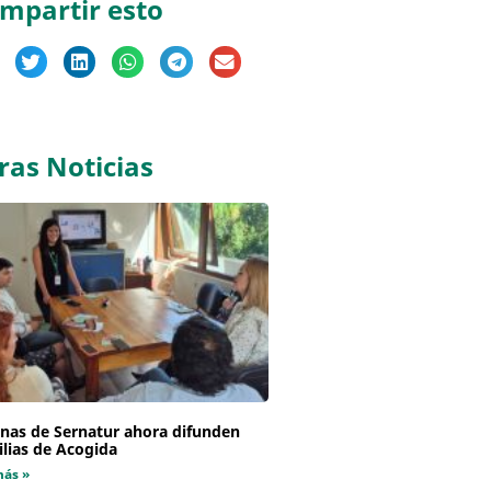
mpartir esto
ras Noticias
inas de Sernatur ahora difunden
lias de Acogida
más »