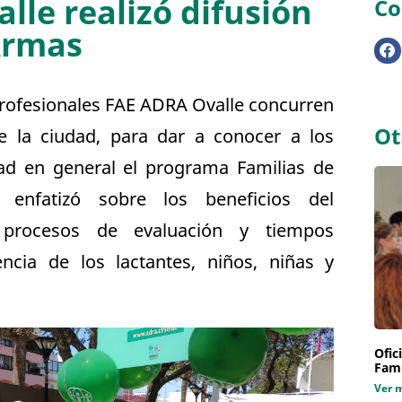
lle realizó difusión
Co
Armas
 profesionales FAE ADRA Ovalle concurren
Ot
e la ciudad, para dar a conocer a los
ad en general el programa Familias de
enfatizó sobre los beneficios del
, procesos de evaluación y tiempos
cia de los lactantes, niños, niñas y
Ofic
Fami
Ver 