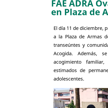
FAE ADRA Ova
en Plaza de 
El día 11 de diciembre,
a la Plaza de Armas d
transeúntes y comunid
Acogida. Además, se 
acogimiento familiar
estimados de permanen
adolescentes.