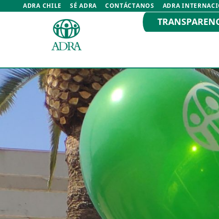
ADRA CHILE
SÉ ADRA
CONTÁCTANOS
ADRA INTERNAC
TRANSPAREN