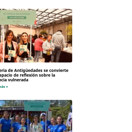
eria de Antigüedades se convierte
spacio de reflexión sobre la
ncia vulnerada
más »