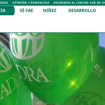
IONAL
OPINIÓN Y DENUNCIAS
AYUDEMOS AL CENTRO SUR DE C
CIA
SÉ FAE
NIÑEZ
DESARROLLO