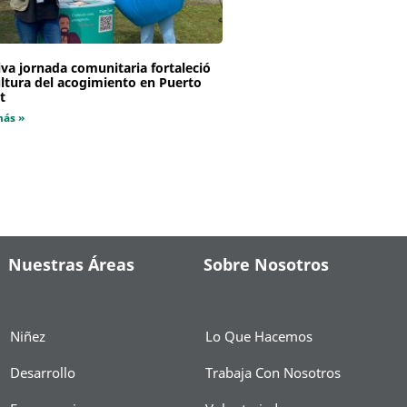
va jornada comunitaria fortaleció
ultura del acogimiento en Puerto
t
más »
Nuestras Áreas
Sobre Nosotros
Niñez
Lo Que Hacemos
Desarrollo
Trabaja Con Nosotros