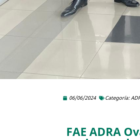
06/06/2024
Categoría:
ADR
FAE ADRA Ova