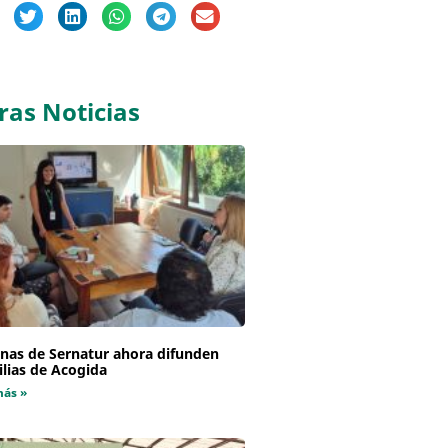
ras Noticias
inas de Sernatur ahora difunden
lias de Acogida
más »