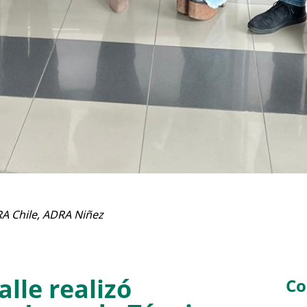
A Chile
,
ADRA Niñez
lle realizó
Co