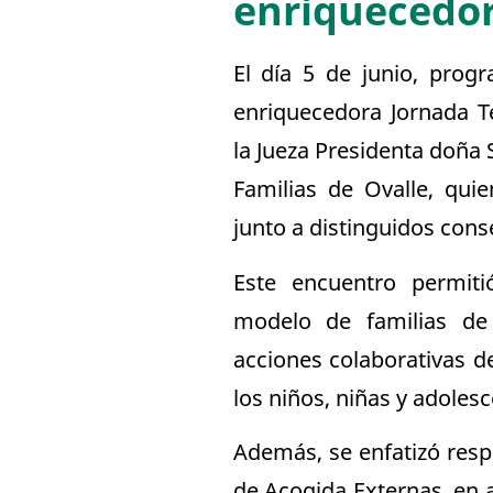
enriquecedor
El día 5 de junio, pro
enriquecedora Jornada Té
la Jueza Presidenta doña
Familias de Ovalle, quie
junto a distinguidos cons
Este encuentro permiti
modelo de familias de
acciones colaborativas d
los niños, niñas y adolesc
Además, se enfatizó respe
de Acogida Externas, en a