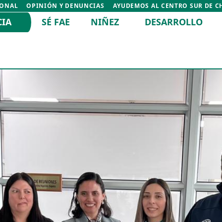
IONAL
OPINIÓN Y DENUNCIAS
AYUDEMOS AL CENTRO SUR DE C
CIA
SÉ FAE
NIÑEZ
DESARROLLO