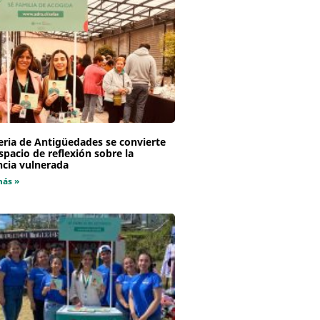
eria de Antigüedades se convierte
spacio de reflexión sobre la
ncia vulnerada
más »