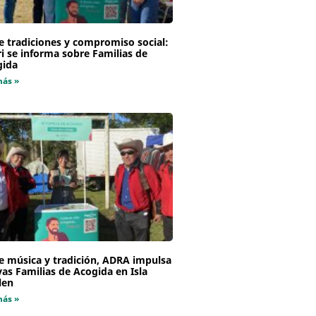
e tradiciones y compromiso social:
i se informa sobre Familias de
gida
más »
e música y tradición, ADRA impulsa
as Familias de Acogida en Isla
len
más »