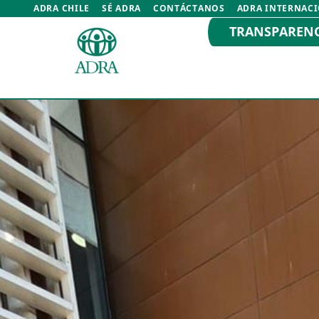
ADRA CHILE
SÉ ADRA
CONTÁCTANOS
ADRA INTERNAC
TRANSPAREN