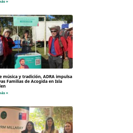
más »
e música y tradición, ADRA impulsa
as Familias de Acogida en Isla
len
más »