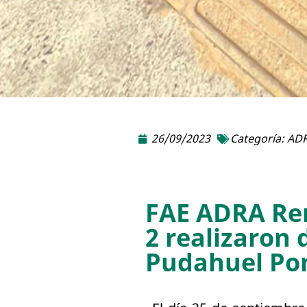
26/09/2023
Categoría:
ADR
FAE ADRA Re
2 realizaron
Pudahuel Po