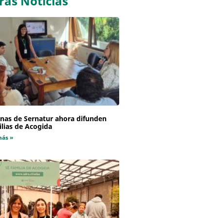
ras Noticias
inas de Sernatur ahora difunden
lias de Acogida
más »