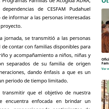
Ot
e, Programas Familias de Acogida ADRA,
en dependencias de CESFAM Pudahuel
o de informar a las personas interesadas
 proyecto.
a jornada, se transmitió a las personas
 de contar con familias disponibles para
riño y acompañamiento a niños, niñas y
Ofic
on separados de su familia de origen
Fami
Ver 
neraciones, dando énfasis a que es un
un periodo de tiempo limitado.
 transmitir que el objetivo de nuestra
 encuentra enfocada en brindar un