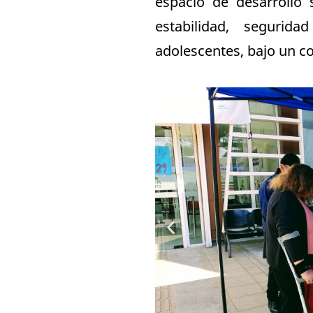
espacio de desarrollo
estabilidad, segurid
adolescentes, bajo un c