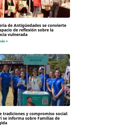
eria de Antigüedades se convierte
spacio de reflexión sobre la
ncia vulnerada
más »
e tradiciones y compromiso social:
i se informa sobre Familias de
gida