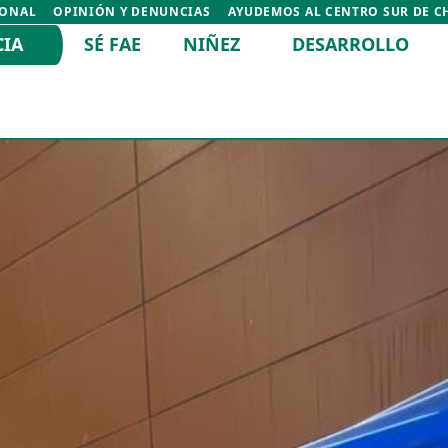
IONAL
OPINIÓN Y DENUNCIAS
AYUDEMOS AL CENTRO SUR DE C
CIA
SÉ FAE
NIÑEZ
DESARROLLO