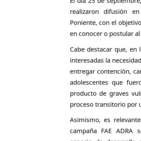
El día 25 de septiembr
realizaron difusión 
Poniente, con el objetiv
en conocer o postular al
Cabe destacar que, en l
interesadas la necesidad
entregar contención, ca
adolescentes que fuer
producto de graves vul
proceso transitorio por 
Asimismo, es relevante
campaña FAE ADRA se