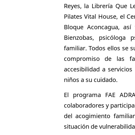
Reyes, la Librería Que L
Pilates Vital House, el C
Bloque Aconcagua, así 
Bienzobas, psicóloga p
familiar. Todos ellos se 
compromiso de las fam
accesibilidad a servicio
niños a su cuidado.
El programa FAE ADRA 
colaboradores y particip
del acogimiento familia
situación de vulnerabilida