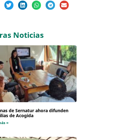
ras Noticias
inas de Sernatur ahora difunden
lias de Acogida
más »