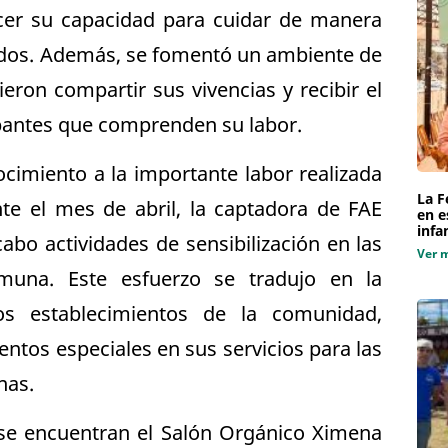
ecer su capacidad para cuidar de manera
gidos. Además, se fomentó un ambiente de
on compartir sus vivencias y recibir el
ipantes que comprenden su labor.
imiento a la importante labor realizada
La F
nte el mes de abril, la captadora de FAE
en e
infa
abo actividades de sensibilización en las
Ver 
muna. Este esfuerzo se tradujo en la
os establecimientos de la comunidad,
ntos especiales en sus servicios para las
nas.
 se encuentran el Salón Orgánico Ximena