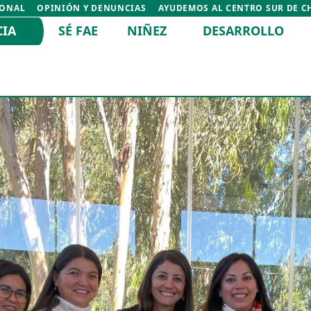
IONAL
OPINIÓN Y DENUNCIAS
AYUDEMOS AL CENTRO SUR DE C
CIA
SÉ FAE
NIÑEZ
DESARROLLO