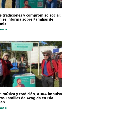
e tradiciones y compromiso social:
i se informa sobre Familias de
gida
más »
e música y tradición, ADRA impulsa
as Familias de Acogida en Isla
len
más »