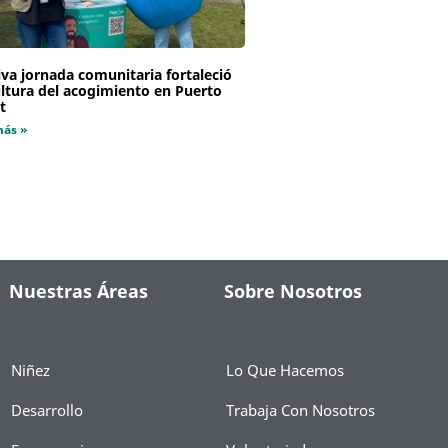
va jornada comunitaria fortaleció
ultura del acogimiento en Puerto
t
más »
Nuestras Áreas
Sobre Nosotros
Niñez
Lo Que Hacemos
Desarrollo
Trabaja Con Nosotros