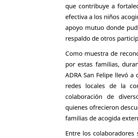
que contribuye a fortal
efectiva a los niños aco
apoyo mutuo donde pudier
respaldo de otros partic
Como muestra de reconoc
por estas familias, dura
ADRA San Felipe llevó a c
redes locales de la co
colaboración de divers
quienes ofrecieron descue
familias de acogida exter
Entre los colaboradores