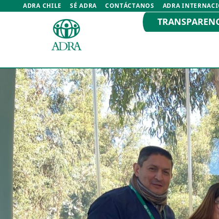
ADRA CHILE
SÉ ADRA
CONTÁCTANOS
ADRA INTERNAC
TRANSPAREN