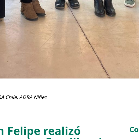
A Chile
,
ADRA Niñez
 Felipe realizó
Co