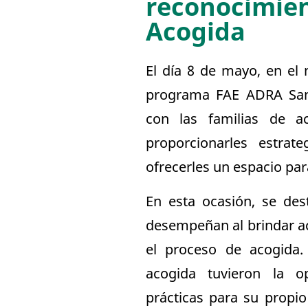
reconocimien
Acogida
El día 8 de mayo, en el 
programa FAE ADRA San 
con las familias de a
proporcionarles estrat
ofrecerles un espacio par
En esta ocasión, se dest
desempeñan al brindar a
el proceso de acogida.
acogida tuvieron la o
prácticas para su propio