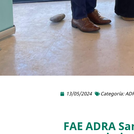
13/05/2024
Categoría:
ADR
FAE ADRA San