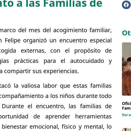
to a las Familias de
marco del mes del acogimiento familiar,
Ot
Felipe organizó un encuentro especial
cogida externas, con el propósito de
egias prácticas para el autocuidado y
a compartir sus experiencias.
acó la valiosa labor que estas familias
compañamiento a los niños durante todo
Ofic
 Durante el encuentro, las familias de
Fami
portunidad de aprender herramientas
Ver 
 bienestar emocional, físico y mental, lo