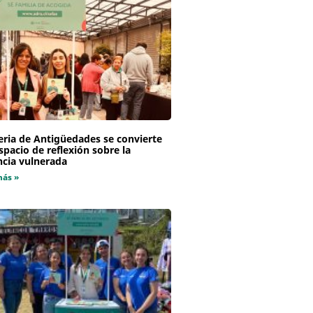
eria de Antigüedades se convierte
spacio de reflexión sobre la
ncia vulnerada
más »