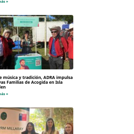
más »
e música y tradición, ADRA impulsa
as Familias de Acogida en Isla
len
más »