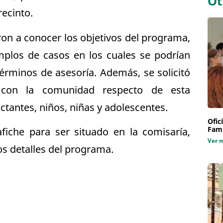
Ot
recinto.
ron a conocer los objetivos del programa,
mplos de casos en los cuales se podrían
términos de asesoría. Además, se solicitó
 con la comunidad respecto de esta
tantes, niños, niñas y adolescentes.
Ofic
Fami
fiche para ser situado en la comisaría,
Ver 
os detalles del programa.