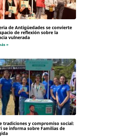
eria de Antigüedades se convierte
spacio de reflexión sobre la
ncia vulnerada
más »
e tradiciones y compromiso social:
i se informa sobre Familias de
gida