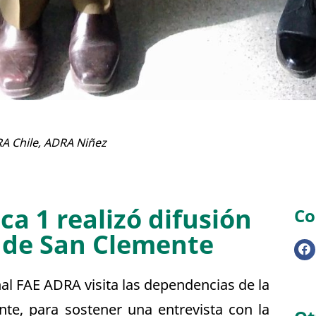
A Chile
,
ADRA Niñez
a 1 realizó difusión
Co
 de San Clemente
onal FAE ADRA visita las dependencias de la
te, para sostener una entrevista con la