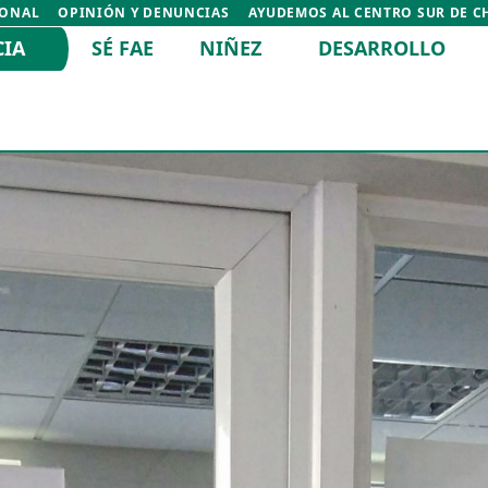
IONAL
OPINIÓN Y DENUNCIAS
AYUDEMOS AL CENTRO SUR DE C
CIA
SÉ FAE
NIÑEZ
DESARROLLO