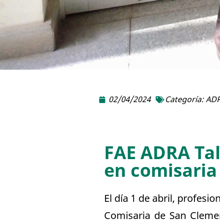
02/04/2024
Categoría:
ADR
FAE ADRA Talc
en comisaria
El día 1 de abril, profesi
Comisaria de San Clemen