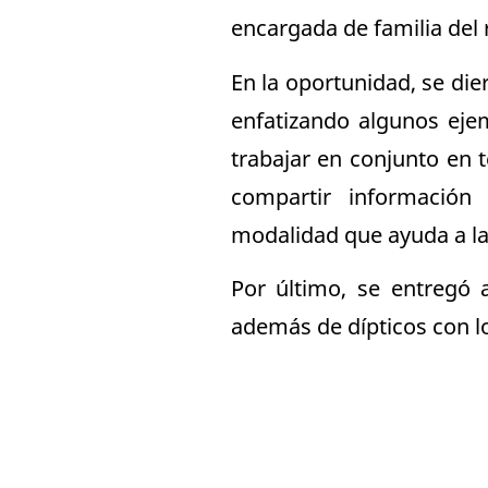
encargada de familia del 
En la oportunidad, se die
enfatizando algunos eje
trabajar en conjunto en 
compartir información
modalidad que ayuda a lac
Por último, se entregó a
además de dípticos con l