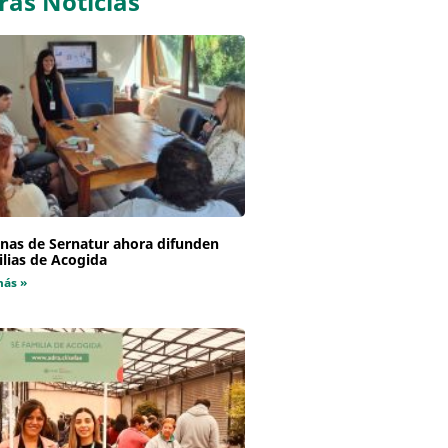
ras Noticias
inas de Sernatur ahora difunden
lias de Acogida
más »