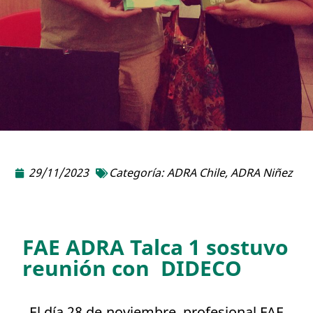
29/11/2023
Categoría:
ADRA Chile
,
ADRA Niñez
FAE ADRA Talca 1 sostuvo
reunión con DIDECO
El día 28 de noviembre, profesional FAE