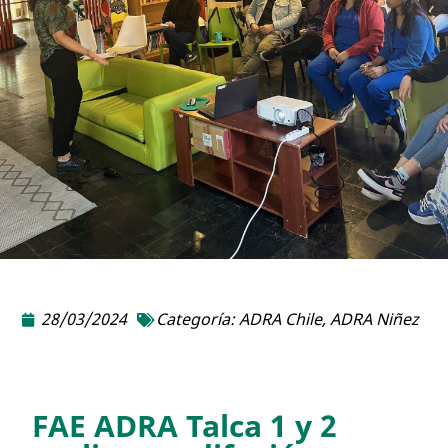
28/03/2024
Categoría:
ADRA Chile
,
ADRA Niñez
FAE ADRA Talca 1 y 2