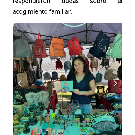
respondieron dudas sobre el
acogimiento familiar.