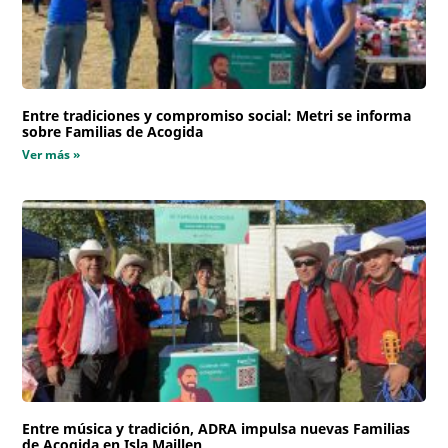
Entre tradiciones y compromiso social: Metri se informa
sobre Familias de Acogida
Ver más »
Entre música y tradición, ADRA impulsa nuevas Familias
de Acogida en Isla Maillen