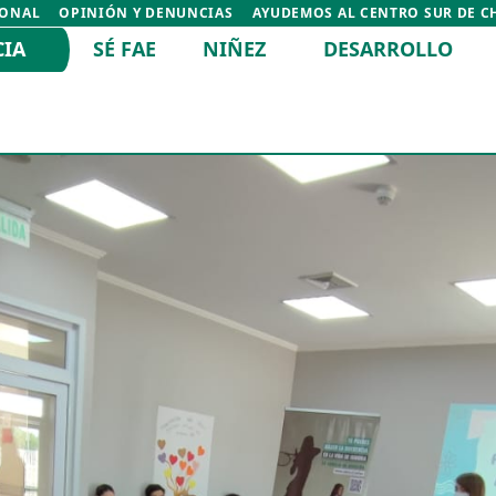
IONAL
OPINIÓN Y DENUNCIAS
AYUDEMOS AL CENTRO SUR DE C
CIA
SÉ FAE
NIÑEZ
DESARROLLO