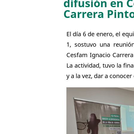
difusión en 
Carrera Pint
El día 6 de enero, el e
1, sostuvo una reunión
Cesfam Ignacio Carrera
La actividad, tuvo la fin
y a la vez, dar a conoce