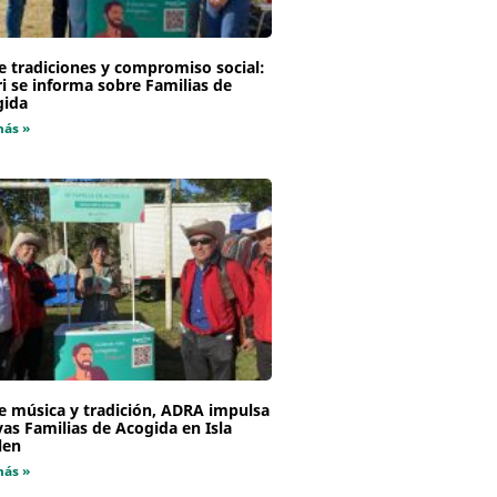
e tradiciones y compromiso social:
i se informa sobre Familias de
gida
más »
e música y tradición, ADRA impulsa
as Familias de Acogida en Isla
len
más »