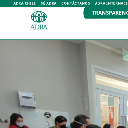
ADRA CHILE
SÉ ADRA
CONTÁCTANOS
ADRA INTERNAC
TRANSPAREN