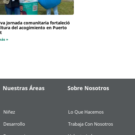
va jornada comunitaria fortaleció
ultura del acogimiento en Puerto
t
más »
Nuestras Áreas
Sobre Nosotros
Niñez
Lo Que Hacemos
Desarrollo
Trabaja Con Nosotros