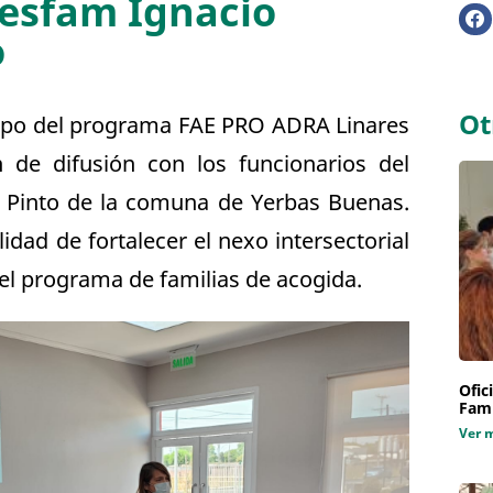
Cesfam Ignacio
o
Ot
quipo del programa FAE PRO ADRA Linares
 de difusión con los funcionarios del
 Pinto de la comuna de Yerbas Buenas.
alidad de fortalecer el nexo intersectorial
r el programa de familias de acogida.
Ofic
Fami
Ver 