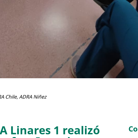
A Chile
,
ADRA Niñez
 Linares 1 realizó
Co