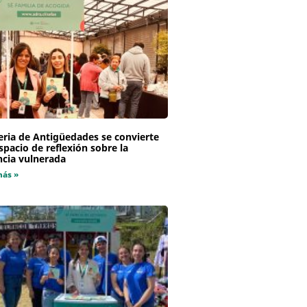
eria de Antigüedades se convierte
spacio de reflexión sobre la
ncia vulnerada
más »