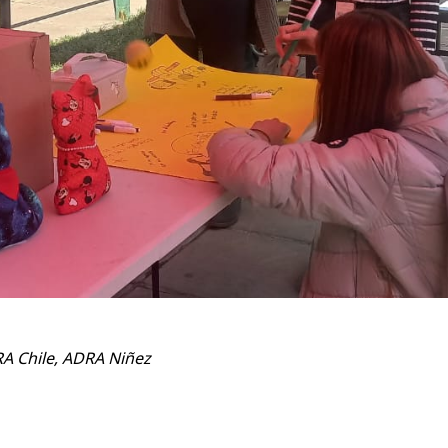
A Chile
,
ADRA Niñez