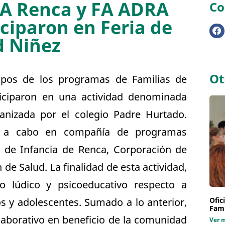
A Renca y FA ADRA
Co
ciparon en Feria de
d Niñez
Ot
ipos de los programas de Familias de
iciparon en una actividad denominada
anizada por el colegio Padre Hurtado.
vó a cabo en compañía de programas
d de Infancia de Renca, Corporación de
de Salud. La finalidad de esta actividad,
o lúdico y psicoeducativo respecto a
s y adolescentes. Sumado a lo anterior,
Ofic
Fami
olaborativo en beneficio de la comunidad
Ver 