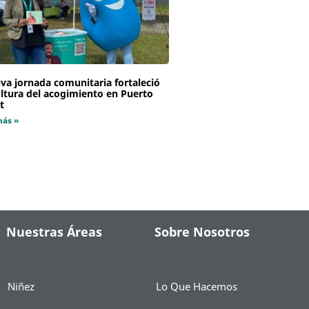
va jornada comunitaria fortaleció
ultura del acogimiento en Puerto
t
más »
Nuestras Áreas
Sobre Nosotros
Niñez
Lo Que Hacemos