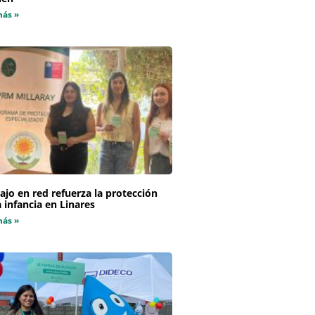
más »
ajo en red refuerza la protección
a infancia en Linares
más »