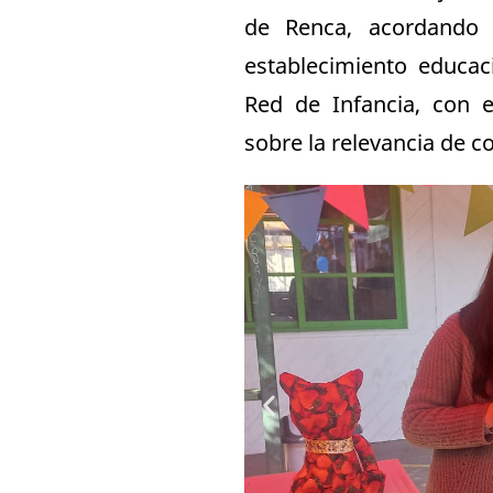
de Renca, acordando d
establecimiento educac
Red de Infancia, con e
sobre la relevancia de c