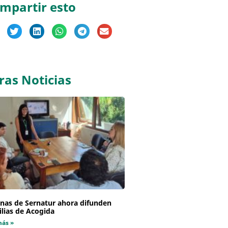
mpartir esto
ras Noticias
inas de Sernatur ahora difunden
lias de Acogida
más »