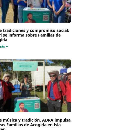
e tradiciones y compromiso social:
i se informa sobre Familias de
gida
más »
e música y tradición, ADRA impulsa
as Familias de Acogida en Isla
len