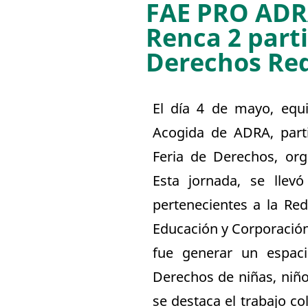
FAE PRO ADR
Renca 2 parti
Derechos Re
El día 4 de mayo, equ
Acogida de ADRA, part
Feria de Derechos, org
Esta jornada, se lle
pertenecientes a la Re
Educación y Corporación 
fue generar un espaci
Derechos de niñas, niño
se destaca el trabajo c