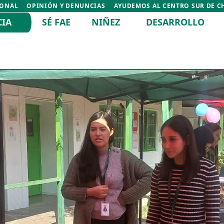
IONAL
OPINIÓN Y DENUNCIAS
AYUDEMOS AL CENTRO SUR DE C
CIA
SÉ FAE
NIÑEZ
DESARROLLO