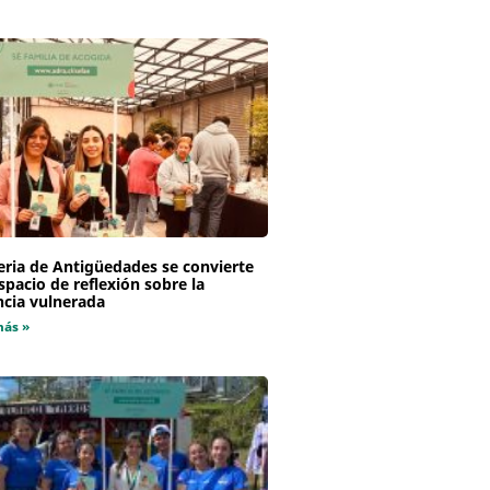
eria de Antigüedades se convierte
spacio de reflexión sobre la
ncia vulnerada
más »