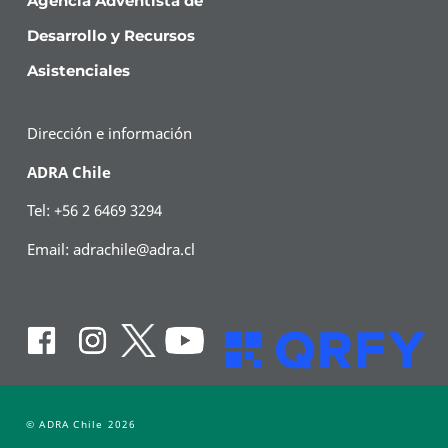
Agencia Adventista de
Desarrollo y Recursos
Asistenciales
Dirección e información
ADRA Chile
Tel: +56 2 6469 3294
Email:
adrachile@adra.cl
© ADRA Chile 2026