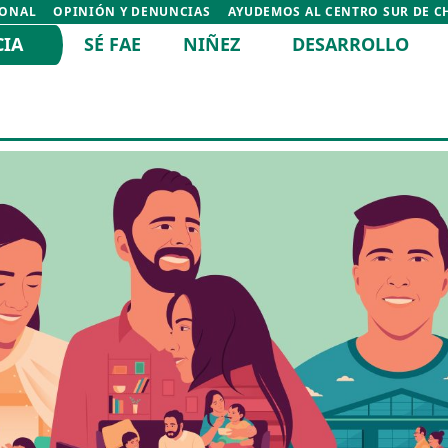
IONAL
OPINIÓN Y DENUNCIAS
AYUDEMOS AL CENTRO SUR DE C
CIA
SÉ FAE
NIÑEZ
DESARROLLO