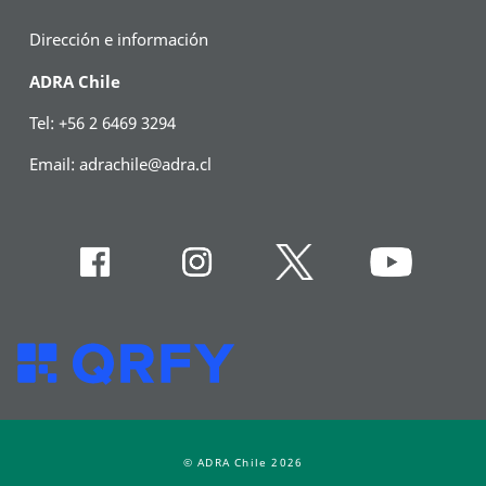
Dirección e información
ADRA Chile
Tel: +56 2 6469 3294
Email:
adrachile@adra.cl
© ADRA Chile 2026