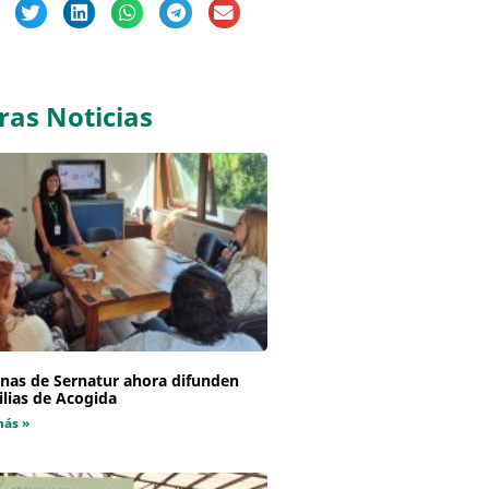
ras Noticias
inas de Sernatur ahora difunden
lias de Acogida
más »