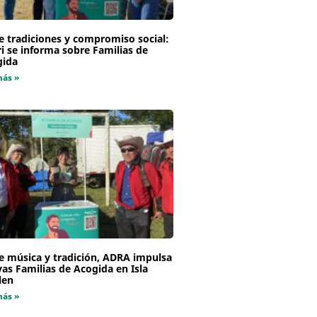
e tradiciones y compromiso social:
i se informa sobre Familias de
gida
más »
e música y tradición, ADRA impulsa
as Familias de Acogida en Isla
len
más »