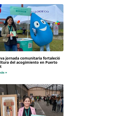
va jornada comunitaria fortaleció
ultura del acogimiento en Puerto
t
más »