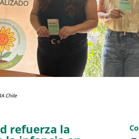
A Chile
d refuerza la
Co