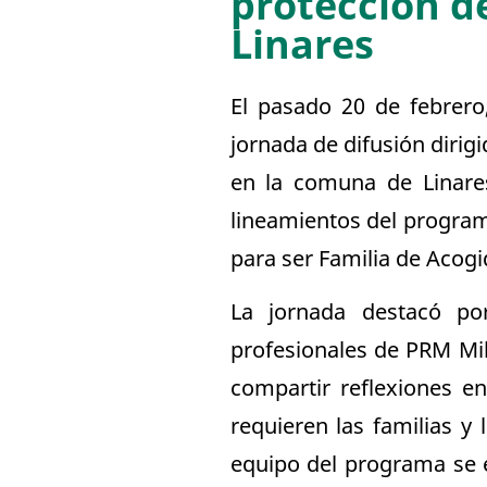
protección de
Linares
El pasado 20 de febrero
jornada de difusión dirig
en la comuna de Linares
lineamientos del program
para ser Familia de Acogi
La jornada destacó por
profesionales de PRM Mil
compartir reflexiones e
requieren las familias y
equipo del programa se 