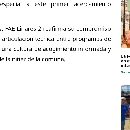
special a este primer acercamiento
s, FAE Linares 2 reafirma su compromiso
a articulación técnica entre programas de
 una cultura de acogimiento informada y
La F
e la niñez de la comuna.
en e
infa
Ver 