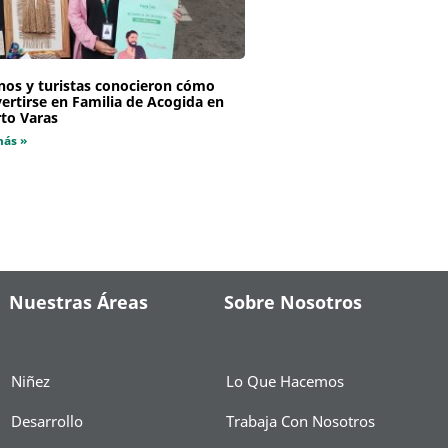
nos y turistas conocieron cómo
ertirse en Familia de Acogida en
to Varas
más »
Nuestras Áreas
Sobre Nosotros
Niñez
Lo Que Hacemos
Desarrollo
Trabaja Con Nosotros