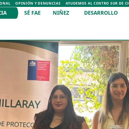
IONAL
OPINIÓN Y DENUNCIAS
AYUDEMOS AL CENTRO SUR DE C
CIA
SÉ FAE
NIÑEZ
DESARROLLO