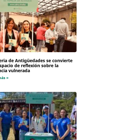
eria de Antigüedades se convierte
spacio de reflexión sobre la
ncia vulnerada
más »