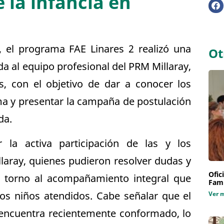
 la infancia en
, el programa FAE Linares 2 realizó una
Ot
ida al equipo profesional del PRM Millaray,
, con el objetivo de dar a conocer los
a y presentar la campaña de postulación
da.
 la activa participación de las y los
laray, quienes pudieron resolver dudas y
Ofic
n torno al acompañamiento integral que
Fami
 los niños atendidos. Cabe señalar que el
Ver 
encuentra recientemente conformado, lo