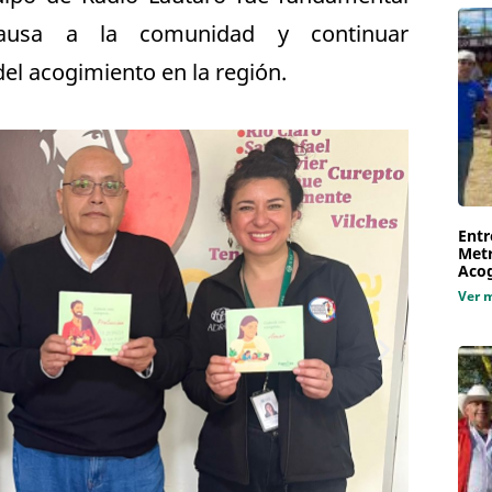
causa a la comunidad y continuar
del acogimiento en la región.
Entr
Metr
Aco
Ver 