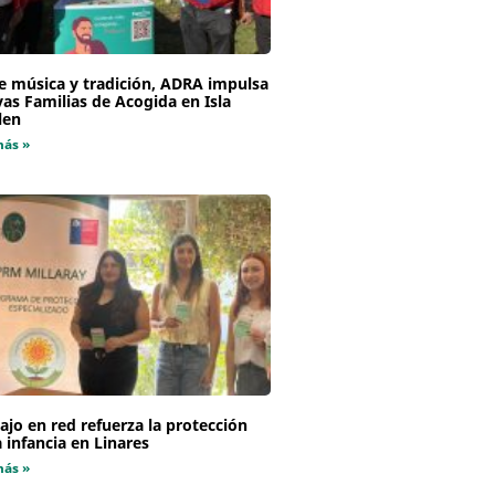
e música y tradición, ADRA impulsa
as Familias de Acogida en Isla
len
más »
ajo en red refuerza la protección
a infancia en Linares
más »