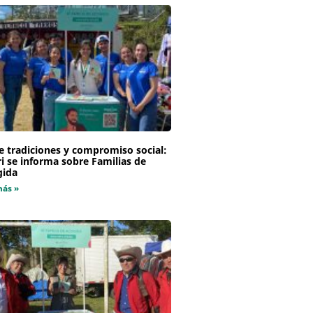
e tradiciones y compromiso social:
i se informa sobre Familias de
gida
más »