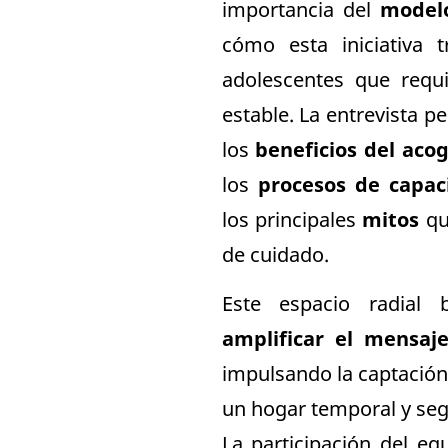
importancia del
modelo
cómo esta iniciativa 
adolescentes que requi
estable. La entrevista 
los
beneficios del aco
los
procesos de capa
los principales
mitos
qu
de cuidado.
Este espacio radial 
amplificar el mensaj
impulsando la captación
un hogar temporal y seg
La participación del e