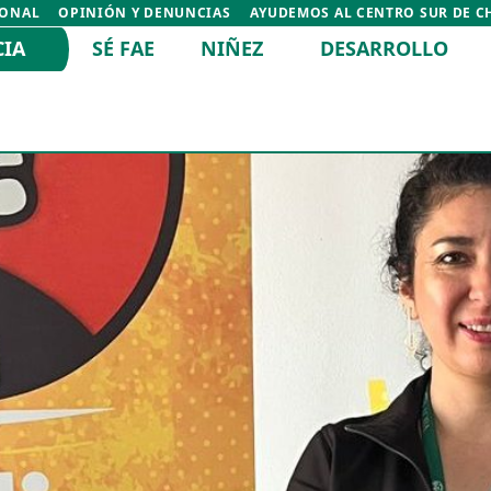
IONAL
OPINIÓN Y DENUNCIAS
AYUDEMOS AL CENTRO SUR DE C
CIA
SÉ FAE
NIÑEZ
DESARROLLO