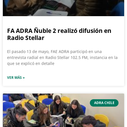
FA ADRA Ñuble 2 realizó difusión en
Radio Stellar
El pasado 13 de mayo, FAE ADRA participó en una
entrevista radial en Radio Stellar 102.5 FM, instancia en la
que se explicó en detalle
VER MÁS »
ADRA CHILE