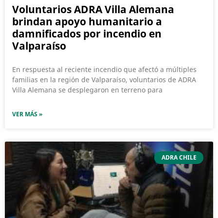
Voluntarios ADRA Villa Alemana
brindan apoyo humanitario a
damnificados por incendio en
Valparaíso
En respuesta al reciente incendio que afectó a múltiples
familias en la región de Valparaíso, voluntarios de ADRA
Villa Alemana se desplegaron en terreno para
VER MÁS »
ADRA CHILE